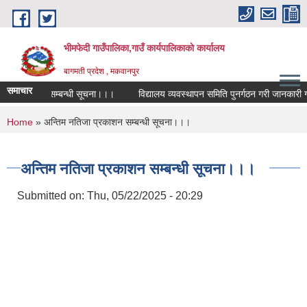
Skip to main content
भीमफेदी गाउँपालिका,गाउँ कार्यपालिकाकाे कार्यालय
बागमती प्रदेश , मकवानपुर
समाचार
प्रतियोगिता सम्बन्धी सूचना।।।
विद्यालय व्यवस्थापन समिति पुनर्गठन गरी जानकारी गराउ
You are here
Home
» अन्तिम नतिजा प्रकाशन सम्बन्धी सूचना।।।
अन्तिम नतिजा प्रकाशन सम्बन्धी सूचना।।।
Submitted on:
Thu, 05/22/2025 - 20:29