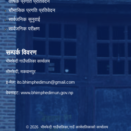
वार्षिक प्रगति प्रतिवेदन
चौमासिक प्रगति प्रतिवेदन
सार्वजनिक सुनुवाई
सार्वजनिक परीक्षण
सम्पर्क विवरण
भीमफेदी गाउँपालिका कार्यालय
भीमफेदी, मकवानपुर
इ-मेल:
ito.bhimphedimun@gmail.com
वेबसाइट:
www.
bhimphedimun
.gov.np
© 2026 भीमफेदी गाउँपालिका,गाउँ कार्यपालिकाकाे कार्यालय