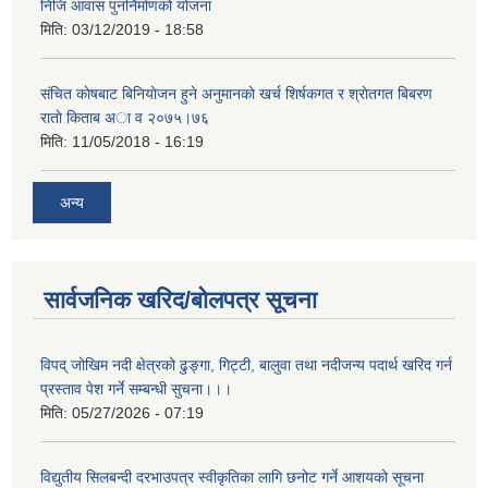
निजि आवास पुनर्निर्माणको योजना
मिति:
03/12/2019 - 18:58
संचित काेषबाट बिनियाेजन हुने अनुमानकाे खर्च शिर्षकगत र श्राेतगत बिबरण
राताे किताब अा‍ व २‍०७५।७६
मिति:
11/05/2018 - 16:19
अन्य
सार्वजनिक खरिद/बोलपत्र सूचना
विपद् जोखिम नदी क्षेत्रको ढुङ्गा, गिट्टी, बालुवा तथा नदीजन्य पदार्थ खरिद गर्न
प्रस्ताव पेश गर्ने सम्बन्धी सुचना।।।
मिति:
05/27/2026 - 07:19
विद्युतीय सिलबन्दी दरभाउपत्र स्वीकृतिका लागि छनोट गर्ने आशयको सूचना