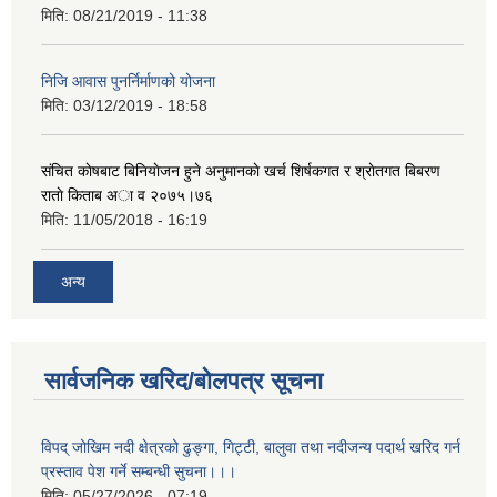
मिति:
08/21/2019 - 11:38
निजि आवास पुनर्निर्माणको योजना
मिति:
03/12/2019 - 18:58
संचित काेषबाट बिनियाेजन हुने अनुमानकाे खर्च शिर्षकगत र श्राेतगत बिबरण
राताे किताब अा‍ व २‍०७५।७६
मिति:
11/05/2018 - 16:19
अन्य
सार्वजनिक खरिद/बोलपत्र सूचना
विपद् जोखिम नदी क्षेत्रको ढुङ्गा, गिट्टी, बालुवा तथा नदीजन्य पदार्थ खरिद गर्न
प्रस्ताव पेश गर्ने सम्बन्धी सुचना।।।
मिति:
05/27/2026 - 07:19