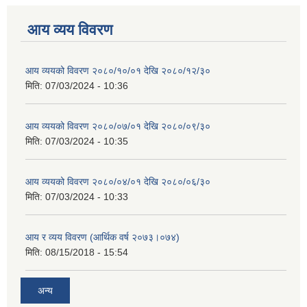
आय व्यय विवरण
आय व्ययको विवरण २०८०/१०/०१ देखि २०८०/१२/३०
मिति:
07/03/2024 - 10:36
आय व्ययको विवरण २०८०/०७/०१ देखि २०८०/०९/३०
मिति:
07/03/2024 - 10:35
आय व्ययको विवरण २०८०/०४/०१ देखि २०८०/०६/३०
मिति:
07/03/2024 - 10:33
आय र व्यय विवरण (आर्थिक वर्ष २०७३।०७४)
मिति:
08/15/2018 - 15:54
अन्य