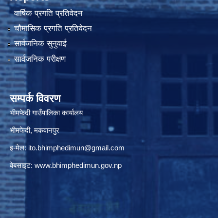
वार्षिक प्रगति प्रतिवेदन
चौमासिक प्रगति प्रतिवेदन
सार्वजनिक सुनुवाई
सार्वजनिक परीक्षण
सम्पर्क विवरण
भीमफेदी गाउँपालिका कार्यालय
भीमफेदी, मकवानपुर
इ-मेल:
ito.bhimphedimun@gmail.com
वेबसाइट:
www.
bhimphedimun
.gov.np