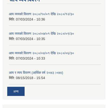
आय व्ययको विवरण २०८०/१०/०१ देखि २०८०/१२/३०
मिति:
07/03/2024 - 10:36
आय व्ययको विवरण २०८०/०७/०१ देखि २०८०/०९/३०
मिति:
07/03/2024 - 10:35
आय व्ययको विवरण २०८०/०४/०१ देखि २०८०/०६/३०
मिति:
07/03/2024 - 10:33
आय र व्यय विवरण (आर्थिक वर्ष २०७३।०७४)
मिति:
08/15/2018 - 15:54
अन्य