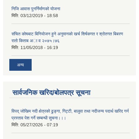
निजि आवास पुनर्निर्माणको योजना
मिति:
03/12/2019 - 18:58
संचित काेषबाट बिनियाेजन हुने अनुमानकाे खर्च शिर्षकगत र श्राेतगत बिबरण
राताे किताब अा‍ व २‍०७५।७६
मिति:
11/05/2018 - 16:19
अन्य
सार्वजनिक खरिद/बोलपत्र सूचना
विपद् जोखिम नदी क्षेत्रको ढुङ्गा, गिट्टी, बालुवा तथा नदीजन्य पदार्थ खरिद गर्न
प्रस्ताव पेश गर्ने सम्बन्धी सुचना।।।
मिति:
05/27/2026 - 07:19