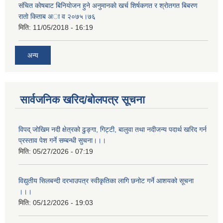
संचित काेषबाट बिनियाेजन हुने अनुमानकाे खर्च शिर्षकगत र श्राेतगत बिबरण
राताे किताब अा‍ व २‍०७५।७६
मिति:
11/05/2018 - 16:19
अन्य
सार्वजनिक खरिद/बोलपत्र सूचना
विपद् जोखिम नदी क्षेत्रको ढुङ्गा, गिट्टी, बालुवा तथा नदीजन्य पदार्थ खरिद गर्न
प्रस्ताव पेश गर्ने सम्बन्धी सुचना।।।
मिति:
05/27/2026 - 07:19
विद्युतीय सिलबन्दी दरभाउपत्र स्वीकृतिका लागि छनोट गर्ने आशयको सूचना
।।।
मिति:
05/12/2026 - 19:03