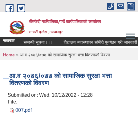
Skip to main content
भीमफेदी गाउँपालिका,गाउँ कार्यपालिकाकाे कार्यालय
बागमती प्रदेश , मकवानपुर
समाचार
 प्रतियोगिता सम्बन्धी सूचना।।।
विद्यालय व्यवस्थापन समिति पुनर्गठन गरी जानकारी गर
You are here
Home
» आ.व २०७६/०७७ को सामाजिक सुरक्षा भत्ता वितरणको विवरण
आ.व २०७६/०७७ को सामाजिक सुरक्षा भत्ता
वितरणको विवरण
Submitted on:
Wed, 10/12/2022 - 12:28
File:
007.pdf