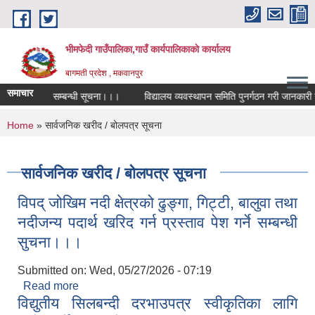
Skip to main content
भीमफेदी गाउँपालिका,गाउँ कार्यपालिकाकाे कार्यालय
बागमती प्रदेश , मकवानपुर
समाचार
 प्रतियोगिता सम्बन्धी सूचना।।।
विद्यालय व्यवस्थापन समिति पुनर्गठन गरी जानकारी गरा
You are here
Home
» सार्वजनिक खरीद / बोलपत्र सूचना
सार्वजनिक खरीद / बोलपत्र सूचना
विपद् जोखिम नदी क्षेत्रको ढुङ्गा, गिट्टी, बालुवा तथा
नदीजन्य पदार्थ खरिद गर्न प्रस्ताव पेश गर्ने सम्बन्धी
सुचना।।।
Submitted on:
Wed, 05/27/2026 - 07:19
Read more
about विपद् जोखिम नदी क्षेत्रको ढुङ्गा, गिट्टी, बालुवा तथा
विद्युतीय सिलबन्दी दरभाउपत्र स्वीकृतिका लागि
नदीजन्य पदार्थ खरिद गर्न प्रस्ताव पेश गर्ने सम्बन्धी