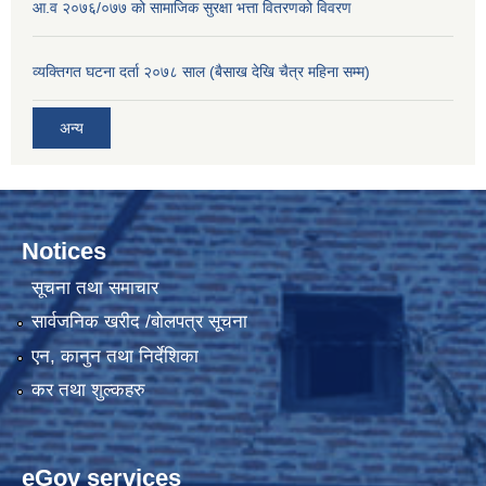
आ.व २०७६/०७७ को सामाजिक सुरक्षा भत्ता वितरणको विवरण
व्यक्तिगत घटना दर्ता २०७८ साल (बैसाख देखि चैत्र महिना सम्म)
अन्य
Notices
सूचना तथा समाचार
सार्वजनिक खरीद /बोलपत्र सूचना
एन, कानुन तथा निर्देशिका
कर तथा शुल्कहरु
eGov services