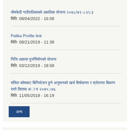
भीमफेदी गाउँपालिकाको आवधिक योजना २०७८/७९-८२/८३
मिति:
08/04/2022 - 16:08
Palika Profile link
मिति:
08/21/2019 - 11:38
निजि आवास पुनर्निर्माणको योजना
मिति:
03/12/2019 - 18:58
संचित काेषबाट बिनियाेजन हुने अनुमानकाे खर्च शिर्षकगत र श्राेतगत बिबरण
राताे किताब अा‍ व २‍०७५।७६
मिति:
11/05/2018 - 16:19
अन्य