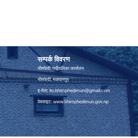
सम्पर्क विवरण
भीमफेदी गाउँपालिका कार्यालय
भीमफेदी, मकवानपुर
इ-मेल:
ito.bhimphedimun@gmail.com
वेबसाइट:
www.
bhimphedimun
.gov.np