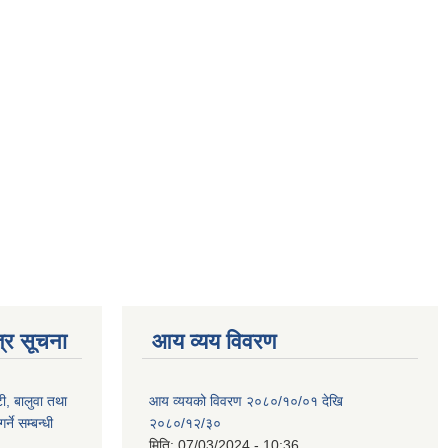
्र सूचना
आय व्यय विवरण
टी, बालुवा तथा
आय व्ययको विवरण २०८०/१०/०१ देखि
्ने सम्बन्धी
२०८०/१२/३०
मिति:
07/03/2024 - 10:36