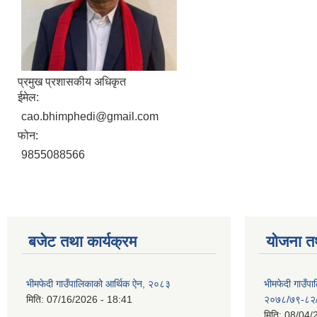
प्रमुख प्रशासकीय अधिकृत
ईमेल:
cao.bhimphedi@gmail.com
फोन:
9855088566
बजेट तथा कार्यक्रम
योजना त
भीमफेदी गाउँपालिकाको आर्थिक ऐन, २०८३
भीमफेदी गाउँ
मिति:
07/16/2026 - 18:41
२०७८/७९-८२
मिति:
08/04/