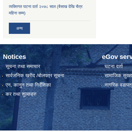
व्यक्तिगत घटना दर्ता २०७८ साल (बैसाख देखि चैत्र
महिना सम्म)
अन्य
Notices
eGov serv
सूचना तथा समाचार
घटना दर्ता
सार्वजनिक खरीद /बोलपत्र सूचना
सामाजिक सुरक्ष
एन, कानुन तथा निर्देशिका
नागरिक वडापत्
कर तथा शुल्कहरु