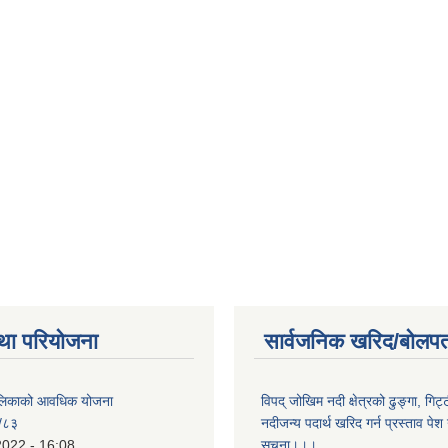
था परियोजना
सार्वजनिक खरिद/बोलपत
पालिकाको आवधिक योजना
विपद् जोखिम नदी क्षेत्रको ढुङ्गा, गिट्
/८३
नदीजन्य पदार्थ खरिद गर्न प्रस्ताव पेश गर
2022 - 16:08
सुचना।।।