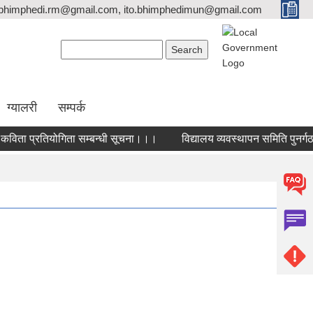
bhimphedi.rm@gmail.com, ito.bhimphedimun@gmail.com
Search form
Search
ग्यालरी
सम्पर्क
िता प्रतियोगिता सम्बन्धी सूचना।।।
विद्यालय व्यवस्थापन समिति पुनर्गठन 