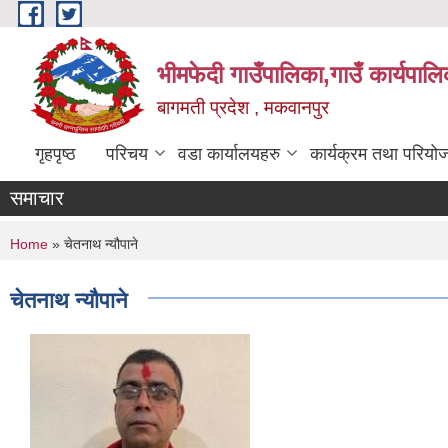
Skip to main content
भीमफेदी गाउँपालिका,गाउँ कार्यपालि
बागमती प्रदेश , मकवानपुर
गृहपृष्ठ
परिचय
वडा कार्यालयहरु
कार्यक्रम तथा परियो
समाचार
You are here
Home
» चेतनाथ न्यौपाने
चेतनाथ न्यौपाने