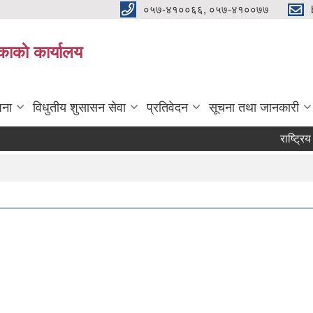
०५७-४१००६६, ०५७-४१००७७
काकाे कार्यालय
जना
विधुतीय शुसासन सेवा
प्रतिवेदन
सूचना तथा जानकारी
राष्ट्रिय कव