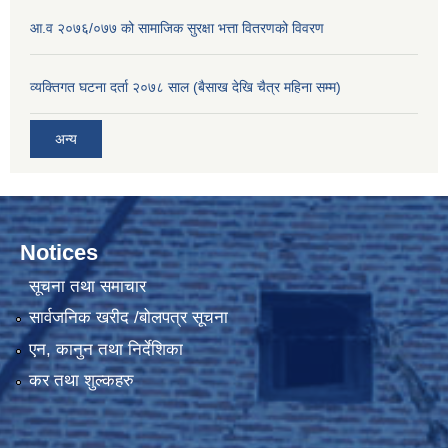
आ.व २०७६/०७७ को सामाजिक सुरक्षा भत्ता वितरणको विवरण
व्यक्तिगत घटना दर्ता २०७८ साल (बैसाख देखि चैत्र महिना सम्म)
अन्य
Notices
सूचना तथा समाचार
सार्वजनिक खरीद /बोलपत्र सूचना
एन, कानुन तथा निर्देशिका
कर तथा शुल्कहरु