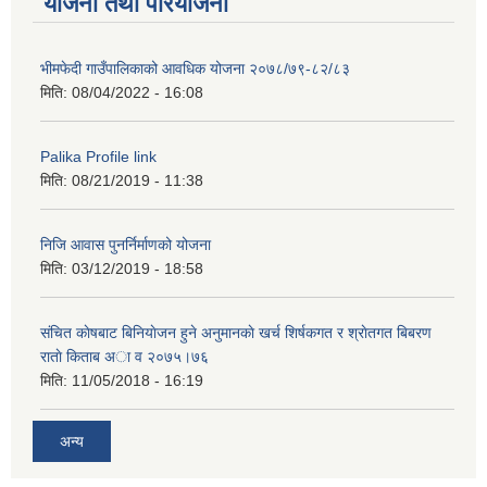
योजना तथा परियोजना
भीमफेदी गाउँपालिकाको आवधिक योजना २०७८/७९-८२/८३
मिति:
08/04/2022 - 16:08
Palika Profile link
मिति:
08/21/2019 - 11:38
निजि आवास पुनर्निर्माणको योजना
मिति:
03/12/2019 - 18:58
संचित काेषबाट बिनियाेजन हुने अनुमानकाे खर्च शिर्षकगत र श्राेतगत बिबरण
राताे किताब अा‍ व २‍०७५।७६
मिति:
11/05/2018 - 16:19
अन्य