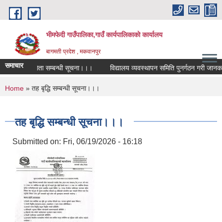
Skip to main content
भीमफेदी गाउँपालिका,गाउँ कार्यपालिकाकाे कार्यालय
बागमती प्रदेश , मकवानपुर
समाचार
िता प्रतियोगिता सम्बन्धी सूचना।।।
विद्यालय व्यवस्थापन समिति पुनर्गठन गरी जानकारी 
You are here
Home
» तह बृद्धि सम्बन्धी सूचना।।।
तह बृद्धि सम्बन्धी सूचना।।।
Submitted on:
Fri, 06/19/2026 - 16:18