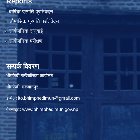
Reports
वार्षिक प्रगति प्रतिवेदन
चौमासिक प्रगति प्रतिवेदन
सार्वजनिक सुनुवाई
सार्वजनिक परीक्षण
सम्पर्क विवरण
भीमफेदी गाउँपालिका कार्यालय
भीमफेदी, मकवानपुर
इ-मेल:
ito.bhimphedimun@gmail.com
वेबसाइट:
www.
bhimphedimun
.gov.np