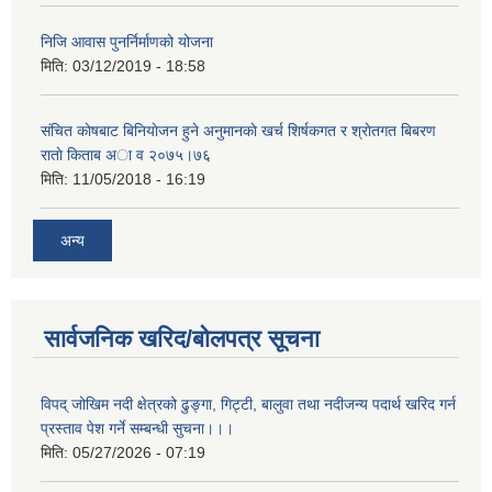
निजि आवास पुनर्निर्माणको योजना
मिति:
03/12/2019 - 18:58
संचित काेषबाट बिनियाेजन हुने अनुमानकाे खर्च शिर्षकगत र श्राेतगत बिबरण
राताे किताब अा‍ व २‍०७५।७६
मिति:
11/05/2018 - 16:19
अन्य
सार्वजनिक खरिद/बोलपत्र सूचना
विपद् जोखिम नदी क्षेत्रको ढुङ्गा, गिट्टी, बालुवा तथा नदीजन्य पदार्थ खरिद गर्न
प्रस्ताव पेश गर्ने सम्बन्धी सुचना।।।
मिति:
05/27/2026 - 07:19