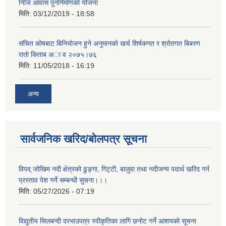
निजि आवास पुनर्निर्माणको योजना
मिति:
03/12/2019 - 18:58
संचित काेषबाट बिनियाेजन हुने अनुमानकाे खर्च शिर्षकगत र श्राेतगत बिबरण
राताे किताब अा‍ व २‍०७५।७६
मिति:
11/05/2018 - 16:19
अन्य
सार्वजनिक खरिद/बोलपत्र सूचना
विपद् जोखिम नदी क्षेत्रको ढुङ्गा, गिट्टी, बालुवा तथा नदीजन्य पदार्थ खरिद गर्न
प्रस्ताव पेश गर्ने सम्बन्धी सुचना।।।
मिति:
05/27/2026 - 07:19
विद्युतीय सिलबन्दी दरभाउपत्र स्वीकृतिका लागि छनोट गर्ने आशयको सूचना