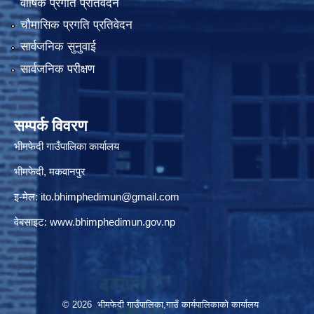
वार्षिक प्रगति प्रतिवेदन
चौमासिक प्रगति प्रतिवेदन
सार्वजनिक सुनुवाई
सार्वजनिक परीक्षण
सम्पर्क विवरण
भीमफेदी गाउँपालिका कार्यालय
भीमफेदी, मकवानपुर
इ-मेल:
ito.bhimphedimun@gmail.com
वेबसाइट:
www.
bhimphedimun
.gov.np
© 2026 भीमफेदी गाउँपालिका,गाउँ कार्यपालिकाकाे कार्यालय