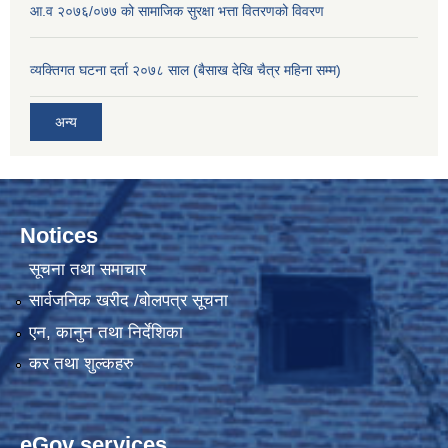
आ.व २०७६/०७७ को सामाजिक सुरक्षा भत्ता वितरणको विवरण
व्यक्तिगत घटना दर्ता २०७८ साल (बैसाख देखि चैत्र महिना सम्म)
अन्य
Notices
सूचना तथा समाचार
सार्वजनिक खरीद /बोलपत्र सूचना
एन, कानुन तथा निर्देशिका
कर तथा शुल्कहरु
eGov services