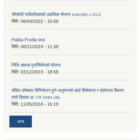
भीमफेदी गाउँपालिकाको आवधिक योजना २०७८/७९-८२/८३
मिति:
08/04/2022 - 16:08
Palika Profile link
मिति:
08/21/2019 - 11:38
निजि आवास पुनर्निर्माणको योजना
मिति:
03/12/2019 - 18:58
संचित काेषबाट बिनियाेजन हुने अनुमानकाे खर्च शिर्षकगत र श्राेतगत बिबरण
राताे किताब अा‍ व २‍०७५।७६
मिति:
11/05/2018 - 16:19
अन्य