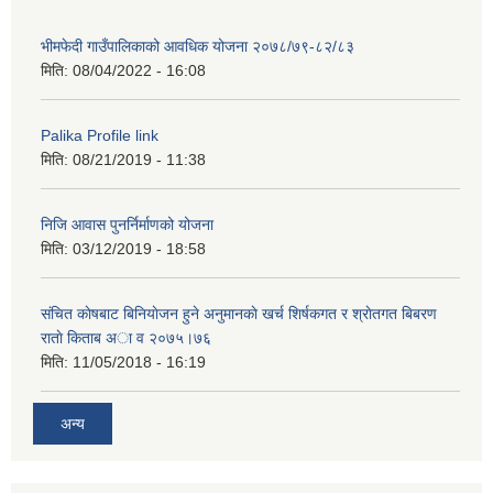
भीमफेदी गाउँपालिकाको आवधिक योजना २०७८/७९-८२/८३
मिति:
08/04/2022 - 16:08
Palika Profile link
मिति:
08/21/2019 - 11:38
निजि आवास पुनर्निर्माणको योजना
मिति:
03/12/2019 - 18:58
संचित काेषबाट बिनियाेजन हुने अनुमानकाे खर्च शिर्षकगत र श्राेतगत बिबरण
राताे किताब अा‍ व २‍०७५।७६
मिति:
11/05/2018 - 16:19
अन्य