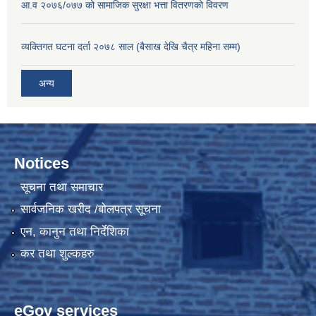
आ.व २०७६/०७७ को सामाजिक सुरक्षा भत्ता वितरणको विवरण
व्यक्तिगत घटना दर्ता २०७८ साल (बैसाख देखि चैत्र महिना सम्म)
अन्य
Notices
सूचना तथा समाचार
सार्वजनिक खरीद /बोलपत्र सूचना
एन, कानुन तथा निर्देशिका
कर तथा शुल्कहरु
eGov services