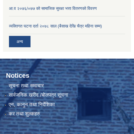
आ.व २०७६/०७७ को सामाजिक सुरक्षा भत्ता वितरणको विवरण
व्यक्तिगत घटना दर्ता २०७८ साल (बैसाख देखि चैत्र महिना सम्म)
अन्य
Notices
सूचना तथा समाचार
सार्वजनिक खरीद /बोलपत्र सूचना
एन, कानुन तथा निर्देशिका
कर तथा शुल्कहरु