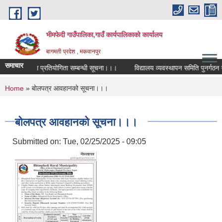
Skip to main content
भीमफेदी गाउँपालिका,गाउँ कार्यपालिकाकाे कार्यालय
बागमती प्रदेश , मकवानपुर
समाचार
्ट्रिय कविता प्रतियोगिता सम्बन्धी सूचना।।।
विद्यालय व्यवस्थापन समिति पुनर्गठन गर
You are here
Home
» बोलपत्र आवहानको सूचना।।।
बोलपत्र आवहानको सूचना।।।
Submitted on:
Tue, 02/25/2025 - 09:05