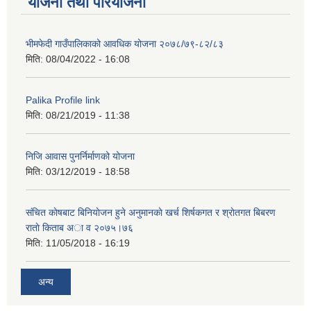
योजना तथा परियोजना
भीमफेदी गाउँपालिकाको आवधिक योजना २०७८/७९-८२/८३
मिति:
08/04/2022 - 16:08
Palika Profile link
मिति:
08/21/2019 - 11:38
निजि आवास पुनर्निर्माणको योजना
मिति:
03/12/2019 - 18:58
संचित काेषबाट बिनियाेजन हुने अनुमानकाे खर्च शिर्षकगत र श्राेतगत बिबरण
राताे किताब अा‍ व २‍०७५।७६
मिति:
11/05/2018 - 16:19
अन्य