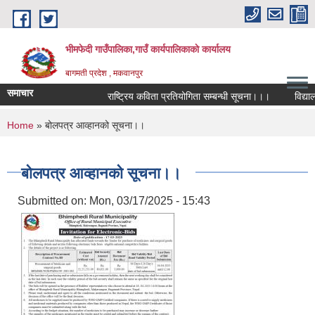
Skip to main content
भीमफेदी गाउँपालिका,गाउँ कार्यपालिकाकाे कार्यालय
बागमती प्रदेश , मकवानपुर
समाचार
राष्ट्रिय कविता प्रतियोगिता सम्बन्धी सूचना।।।
विद्यालय 
You are here
Home
» बोलपत्र आव्हानको सूचना।।
बोलपत्र आव्हानको सूचना।।
Submitted on:
Mon, 03/17/2025 - 15:43