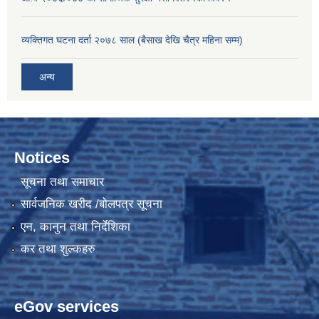
व्यक्तिगत घटना दर्ता २०७८ साल (बैसाख देखि चैत्र महिना सम्म)
अन्य
Notices
सूचना तथा समाचार
सार्वजनिक खरीद /बोलपत्र सूचना
एन, कानुन तथा निर्देशिका
कर तथा शुल्कहरु
eGov services