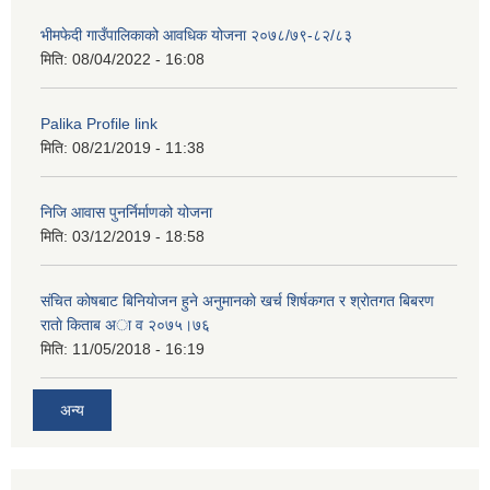
भीमफेदी गाउँपालिकाको आवधिक योजना २०७८/७९-८२/८३
मिति:
08/04/2022 - 16:08
Palika Profile link
मिति:
08/21/2019 - 11:38
निजि आवास पुनर्निर्माणको योजना
मिति:
03/12/2019 - 18:58
संचित काेषबाट बिनियाेजन हुने अनुमानकाे खर्च शिर्षकगत र श्राेतगत बिबरण
राताे किताब अा‍ व २‍०७५।७६
मिति:
11/05/2018 - 16:19
अन्य