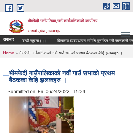
Skip to main content
भीमफेदी गाउँपालिका,गाउँ कार्यपालिकाकाे कार्यालय
बागमती प्रदेश , मकवानपुर
समाचार
तियोगिता सम्बन्धी सूचना।।।
विद्यालय व्यवस्थापन समिति पुनर्गठन गरी जानकारी गराउने 
You are here
Home
» भीमफेदी गाउँपालिकाको नवौं गाउँ सभाको प्रथम बैठकका केहि झलकहरु ।
भीमफेदी गाउँपालिकाको नवौं गाउँ सभाको प्रथम
बैठकका केहि झलकहरु ।
Submitted on:
Fri, 06/24/2022 - 15:34