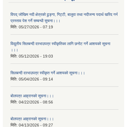
विपद् जोखिम नदी क्षेत्रको ढुङ्गा, गिट्टी, बालुवा तथा नदीजन्य पदार्थ खरिद गर्न
प्रस्ताव पेश गर्ने सम्बन्धी सुचना।।।
मिति:
05/27/2026 - 07:19
विद्युतीय सिलबन्दी दरभाउपत्र स्वीकृतिका लागि छनोट गर्ने आशयको सूचना
।।।
मिति:
05/12/2026 - 19:03
सिलबन्दी दरभाउपत्र स्वीकृत गर्ने आशयको सूचना।।।
मिति:
05/04/2026 - 09:14
बोलपत्र आह्रानको सूचना।।।
मिति:
04/22/2026 - 08:56
बोलपत्र आह्रानको सूचना।।।
मिति:
04/13/2026 - 09:27