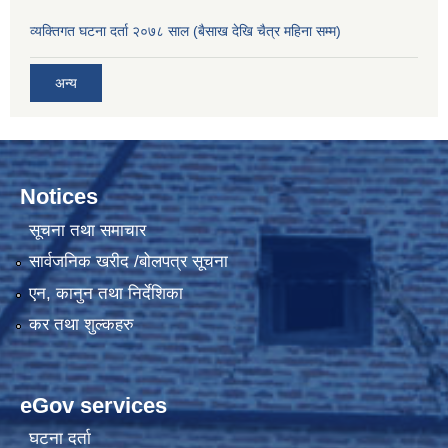
व्यक्तिगत घटना दर्ता २०७८ साल (बैसाख देखि चैत्र महिना सम्म)
अन्य
Notices
सूचना तथा समाचार
सार्वजनिक खरीद /बोलपत्र सूचना
एन, कानुन तथा निर्देशिका
कर तथा शुल्कहरु
eGov services
घटना दर्ता