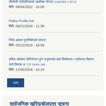
भीमफेदी गाउँपालिकाको आवधिक योजना २०७८/७९-८२/८३
मिति:
08/04/2022 - 16:08
Palika Profile link
मिति:
08/21/2019 - 11:38
निजि आवास पुनर्निर्माणको योजना
मिति:
03/12/2019 - 18:58
संचित काेषबाट बिनियाेजन हुने अनुमानकाे खर्च शिर्षकगत र श्राेतगत बिबरण
राताे किताब अा‍ व २‍०७५।७६
मिति:
11/05/2018 - 16:19
अन्य
सार्वजनिक खरिद/बोलपत्र सूचना