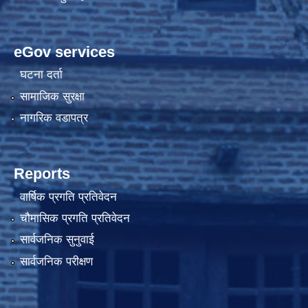
eGov services
घटना दर्ता
सामाजिक सुरक्षा
नागरिक वडापत्र
Reports
वार्षिक प्रगति प्रतिवेदन
चौमासिक प्रगति प्रतिवेदन
सार्वजनिक सुनुवाई
सार्वजनिक परीक्षण