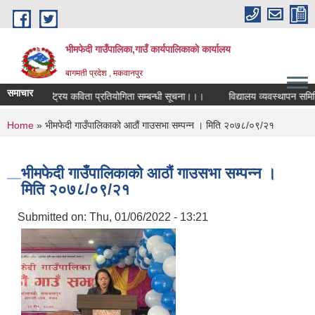
Skip to main content
भीमफेदी गाउँपालिका,गाउँ कार्यपालिकाकाे कार्यालय
बागमती प्रदेश , मकवानपुर
समाचार
राष्ट्रिय कविता प्रतियोगिता सम्बन्धी सूचना।।।
विद्यालय व्यवस्थापन समिति पु
You are here
Home
» भीमफेदी गाउँपालिकाको आठौं गाउसभा सम्पन्न । मिति २०७८/०९/२१
भीमफेदी गाउँपालिकाको आठौं गाउसभा सम्पन्न ।
मिति २०७८/०९/२१
Submitted on:
Thu, 01/06/2022 - 13:21