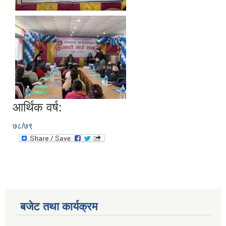
आर्थिक वर्ष:
७८/७९
बजेट तथा कार्यक्रम