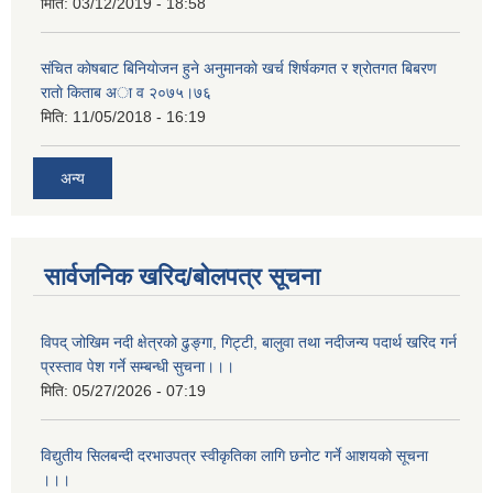
मिति:
03/12/2019 - 18:58
संचित काेषबाट बिनियाेजन हुने अनुमानकाे खर्च शिर्षकगत र श्राेतगत बिबरण
राताे किताब अा‍ व २‍०७५।७६
मिति:
11/05/2018 - 16:19
अन्य
सार्वजनिक खरिद/बोलपत्र सूचना
विपद् जोखिम नदी क्षेत्रको ढुङ्गा, गिट्टी, बालुवा तथा नदीजन्य पदार्थ खरिद गर्न
प्रस्ताव पेश गर्ने सम्बन्धी सुचना।।।
मिति:
05/27/2026 - 07:19
विद्युतीय सिलबन्दी दरभाउपत्र स्वीकृतिका लागि छनोट गर्ने आशयको सूचना
।।।