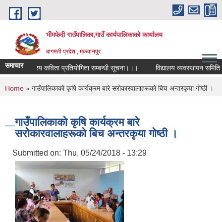
Skip to main content
भीमफेदी गाउँपालिका,गाउँ कार्यपालिकाकाे कार्यालय
बागमती प्रदेश , मकवानपुर
समाचार
राष्ट्रिय कविता प्रतियोगिता सम्बन्धी सूचना।।।
विद्यालय व्यवस्थापन समिति पुन
You are here
Home
» गाउँपालिकाकाे कृषि कार्यक्रम बारे सराेकारवालाहरूकाे बिच अन्तरकृया गाेष्ठी ।
गाउँपालिकाकाे कृषि कार्यक्रम बारे
सराेकारवालाहरूकाे बिच अन्तरकृया गाेष्ठी ।
Submitted on:
Thu, 05/24/2018 - 13:29